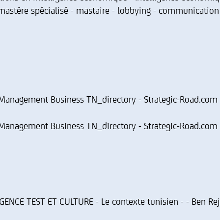
mastère spécialisé - mastaire - lobbying - communication de
 Management Business TN_directory - Strategic-Road.com
 Management Business TN_directory - Strategic-Road.com
LIGENCE TEST ET CULTURE - Le contexte tunisien - - Ben Re