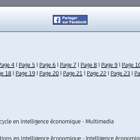
Page 4
|
Page 5
|
Page 6
|
Page 7
|
Page 8
|
Page 9
|
Page 1
ge 18
|
Page 19
|
Page 20
|
Page 21
|
Page 22
|
Page 23
|
Pa
cycle en intelligence économique - Multimedia
ions en intelligence économique - Intelligence économiq