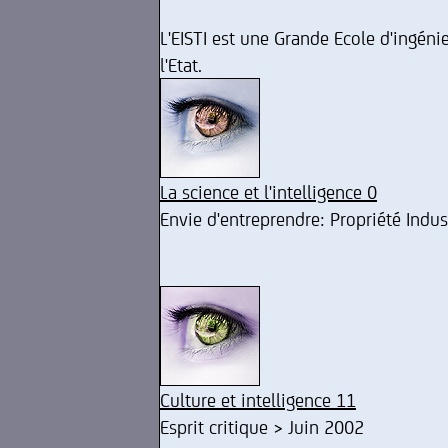
L'EISTI est une Grande Ecole d'ingén
l'Etat.
La science et l'intelligence 0
Envie d'entreprendre: Propriété Indus
Culture et intelligence 11
Esprit critique > Juin 2002