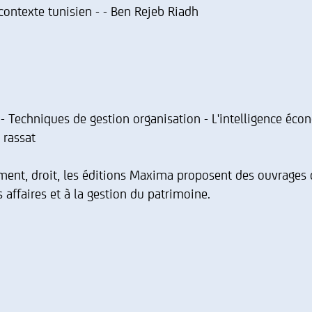
ontexte tunisien - - Ben Rejeb Riadh
 - Techniques de gestion organisation - L'intelligence éc
 rassat
ment, droit, les éditions Maxima proposent des ouvrages d
s affaires et à la gestion du patrimoine.