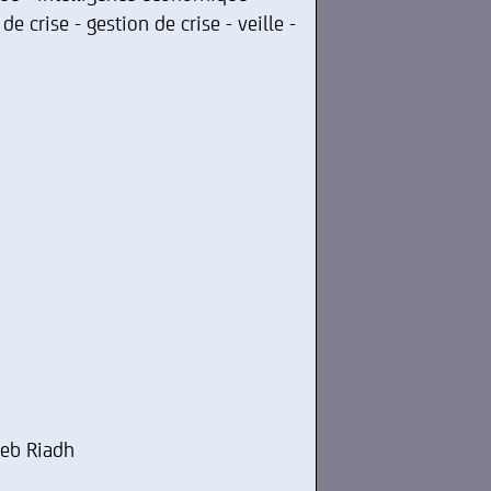
 crise - gestion de crise - veille -
jeb Riadh