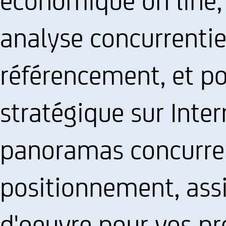
analyse concurrentiel
référencement, et p
stratégique sur Inter
panoramas concurren
positionnement, assi
d'oeuvre pour vos pro