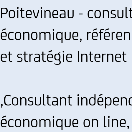
Poitevineau - consul
économique, référe
et stratégie Internet
,Consultant indépend
économique on line, p