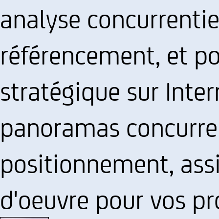
analyse concurrentiel
référencement, et p
stratégique sur Inter
panoramas concurren
positionnement, assi
d'oeuvre pour vos pro