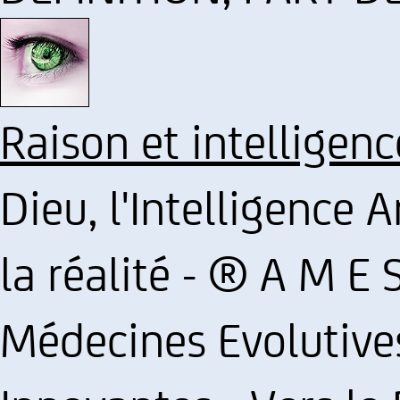
Raison et intelligenc
Dieu, l'Intelligence Ar
la réalité - ® A M E 
Médecines Evolutive