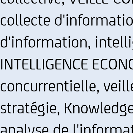
collecte d'informatio
d'information, intell
INTELLIGENCE ECONO
concurrentielle, veil
stratégie, Knowled
analyse de l'informa