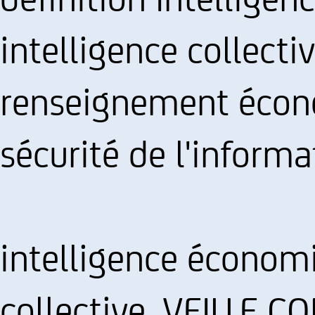
intelligence collecti
renseignement écono
sécurité de l'informa
intelligence économi
collective, VEILLE 