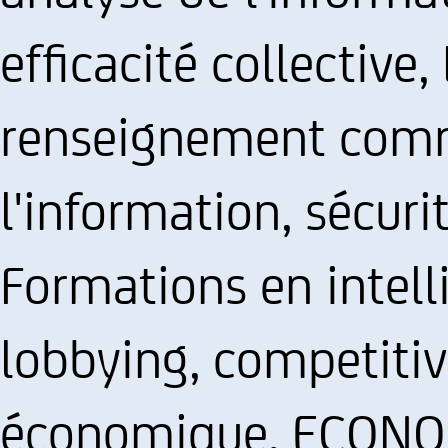
efficacité collective,
renseignement comme
l'information, sécuri
Formations en intel
lobbying, competitiv
économique, ECON