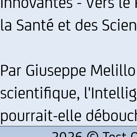
Innovantes - Vers le
la Santé et des Scie
Par Giuseppe Melillo
scientifique, l'Intelli
pourrait-elle débouch
2026 ©
Test Q