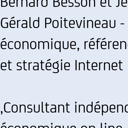
Bernard Besson et Je
Gérald Poitevineau -
économique, référe
et stratégie Internet
,Consultant indépend
économique on line, p