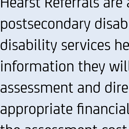
Hearst Referrals are
postsecondary disabil
disability services 
information they wil
assessment and dire
appropriate financia