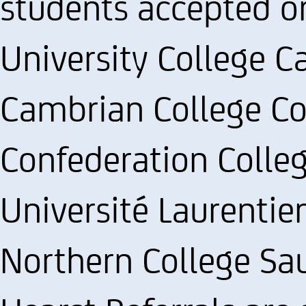
students accepted or
University College C
Cambrian College Co
Confederation Colle
Université Laurentie
Northern College Sau