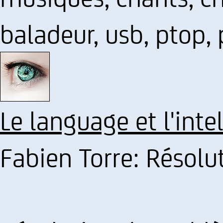
baladeur, usb, ptop,
Le language et l'inte
Fabien Torre: Résol