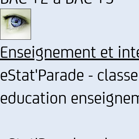
Enseignement et int
eStat'Parade - clas
education enseigne