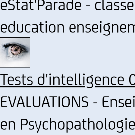
eStat'Parade - clas
education enseigne
Tests d'intelligence 
EVALUATIONS - Ense
en Psychopathologie 