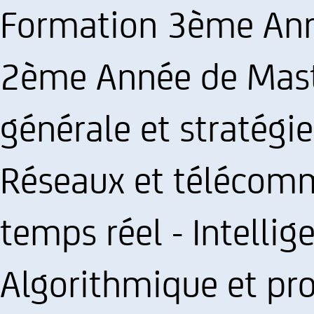
Formation 3ème Ann
2ème Année de Master
générale et stratégie
Réseaux et télécom
temps réel - Intellige
Algorithmique et pr