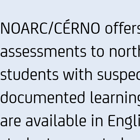
NOARC/CÉRNO offers
assessments to nort
students with suspec
documented learning 
are available in Eng