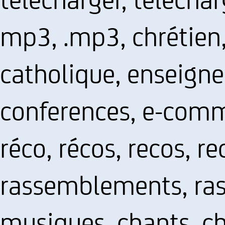
mp3, .mp3, chrétien,
catholique, enseign
conferences, e-comm
réco, récos, recos, re
rassemblements, ra
musiques, chants, c