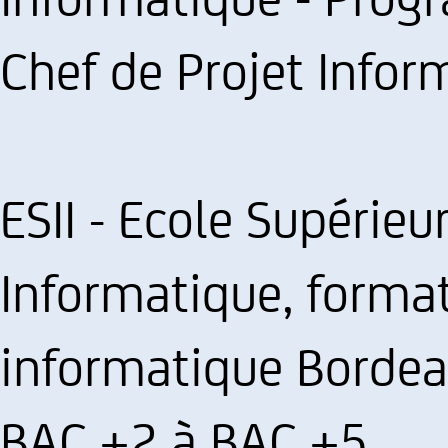
Chef de Projet Infor
ESII - Ecole Supérieu
Informatique, forma
informatique Bordea
BAC +2 à BAC +5