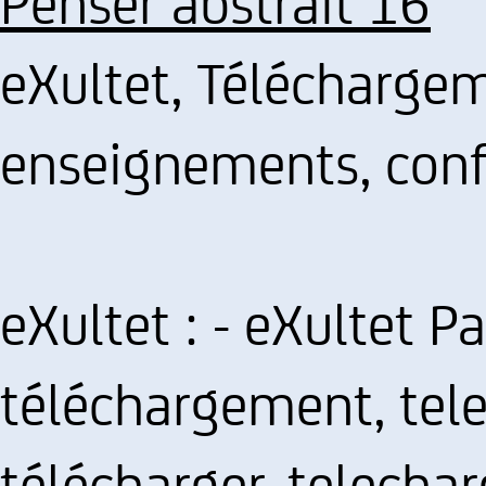
Penser abstrait 16
eXultet, Téléchargem
enseignements, con
eXultet : - eXultet P
téléchargement, tel
télécharger, telecha