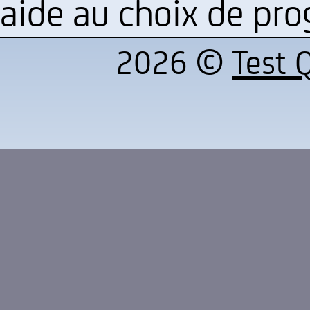
aide au choix de prog
2026 ©
Test Q