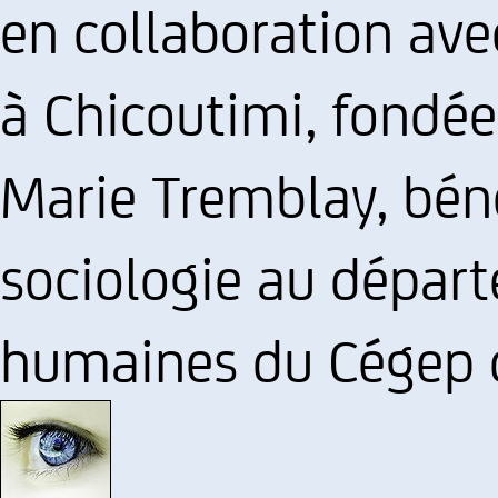
en collaboration ave
à Chicoutimi, fondée 
Marie Tremblay, bén
sociologie au dépar
humaines du Cégep d