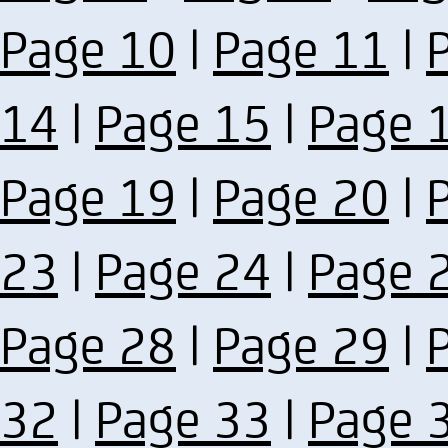
Page 10
|
Page 11
|
14
|
Page 15
|
Page 
Page 19
|
Page 20
|
23
|
Page 24
|
Page 
Page 28
|
Page 29
|
32
|
Page 33
|
Page 