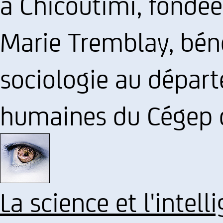
à Chicoutimi, fondée 
Marie Tremblay, bén
sociologie au dépar
humaines du Cégep d
La science et l'intel