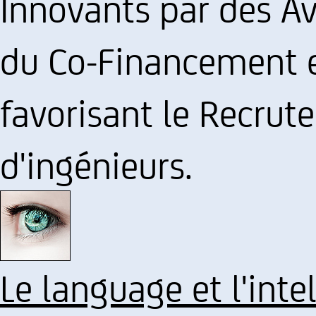
Innovants par des A
du Co-Financement et
favorisant le Recrut
d'ingénieurs.
Le language et l'inte