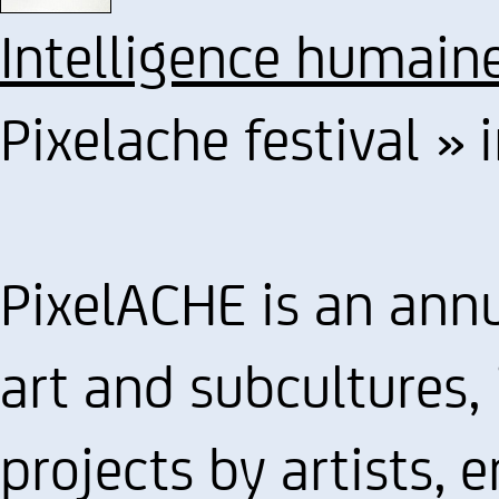
Intelligence humain
Pixelache festival » 
PixelACHE is an annua
art and subcultures,
projects by artists, 