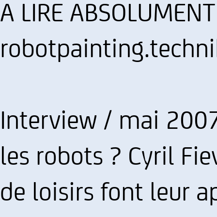
A LIRE ABSOLUMENT .
robotpainting.techn
Interview / mai 2007
les robots ? Cyril Fi
de loisirs font leur 