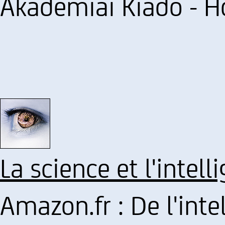
Akadémiai Kiadó - 
La science et l'intell
Amazon.fr : De l'int