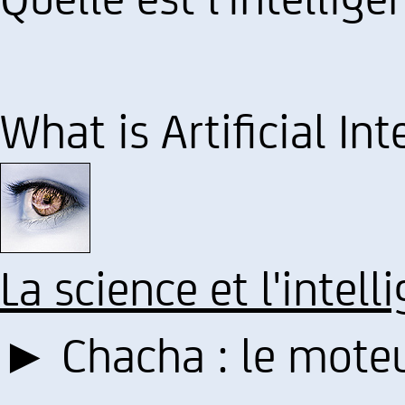
What is Artificial Int
La science et l'intell
► Chacha : le mote