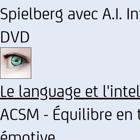
Spielberg avec A.I. In
DVD
Le language et l'inte
ACSM - Équilibre en t
émotive