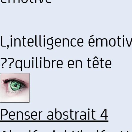
L,intelligence émoti
??quilibre en tête
Penser abstrait 4