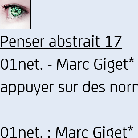
Penser abstrait 17
01net. - Marc Giget* 
appuyer sur des no
01net. : Marc Giget* 