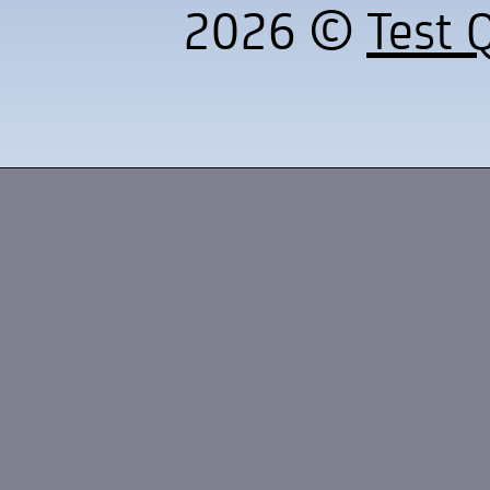
2026 ©
Test Q