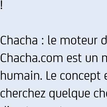
!
Chacha : le moteur 
Chacha.com est un 
humain. Le concept e
cherchez quelque ch