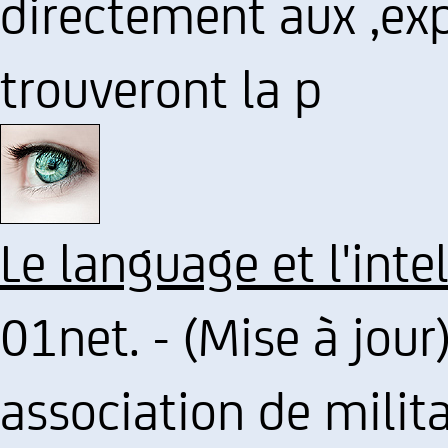
directement aux ,exp
trouveront la p
Le language et l'inte
01net. - (Mise à jour)
association de milit