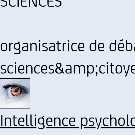
SCIENCES
organisatrice de déb
sciences&amp;citoy
Intelligence psychol