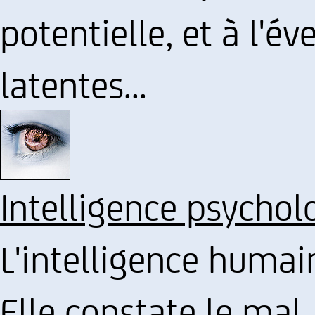
potentielle, et à l'év
latentes...
Intelligence psychol
L'intelligence humain
Elle constate le mal,