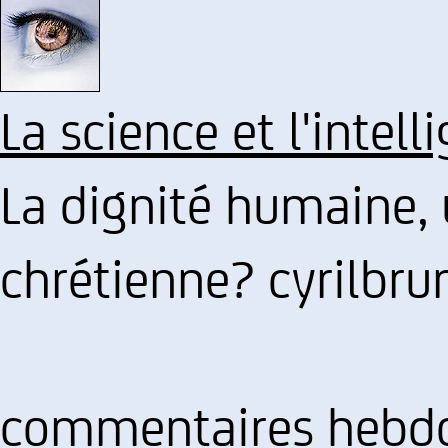
La science et l'intel
La dignité humaine, 
chrétienne? cyrilbrun
commentaires hebdom