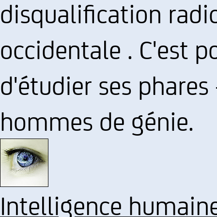
disqualification radic
occidentale . C'est p
d'étudier ses phares 
hommes de génie.
Intelligence humain