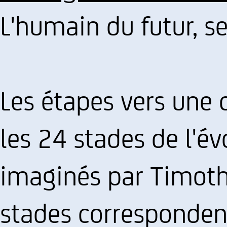
L'humain du futur, s
Les étapes vers une c
les 24 stades de l'é
imaginés par Timothy
stades correspondent