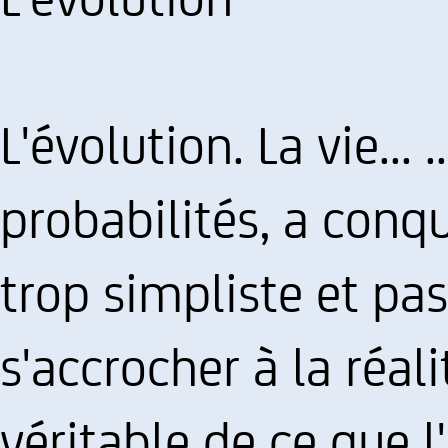
L'évolution. La vie...
probabilités, a conqu
trop simpliste et pas
s'accrocher à la réali
véritable de ce que l