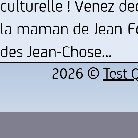
culturelle ! Venez de
la maman de Jean-Ed
des Jean-Chose...
2026 ©
Test Q