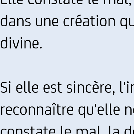
dans une création qu
divine.
Si elle est sincère, 
reconnaître qu'elle ne
constate le mal, la d