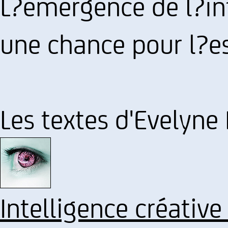
L?émergence de l?int
une chance pour l?
Les textes d'Evelyne
Intelligence créative