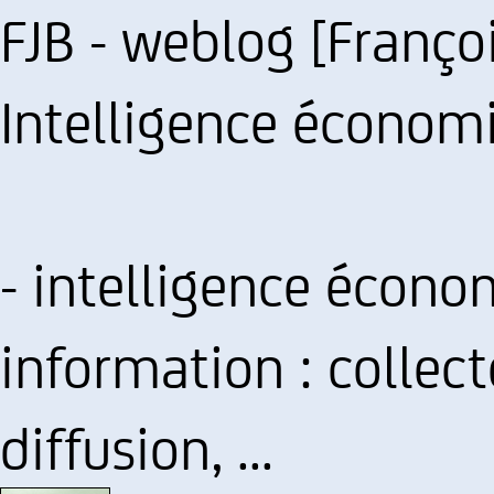
FJB - weblog [Franç
Intelligence économi
- intelligence économ
information : collec
diffusion, ...