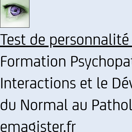
Test de personnalité
Formation Psychopat
Interactions et le D
du Normal au Pathol
emagister.fr