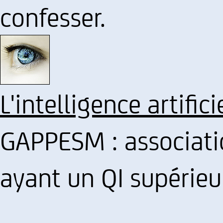
confesser.
L'intelligence artifici
GAPPESM : associati
ayant un QI supérie