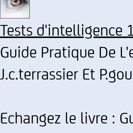
Tests d'intelligence 
Guide Pratique De L
J.c.terrassier Et P.go
Echangez le livre : G