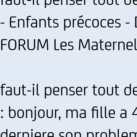
- Enfants précoces 
FORUM Les Maternel
faut-il penser tout d
: bonjour, ma fille a 
derniere son probleme