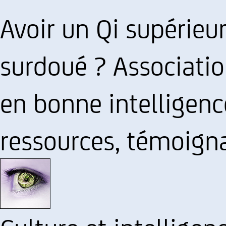
Avoir un Qi supérieu
surdoué ? Associati
en bonne intelligence
ressources, témoigna