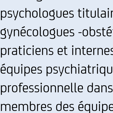
psychologues titulai
gynécologues -obsté
praticiens et intern
équipes psychiatriqu
professionnelle dans
membres des équipes