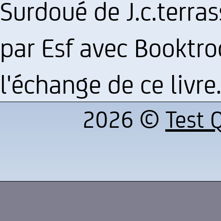
Surdoué de J.c.terras
par Esf avec Booktro
l'échange de ce livre
2026 ©
Test Q