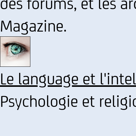
des forums, et les a
Magazine.
Le language et l'inte
Psychologie et religi