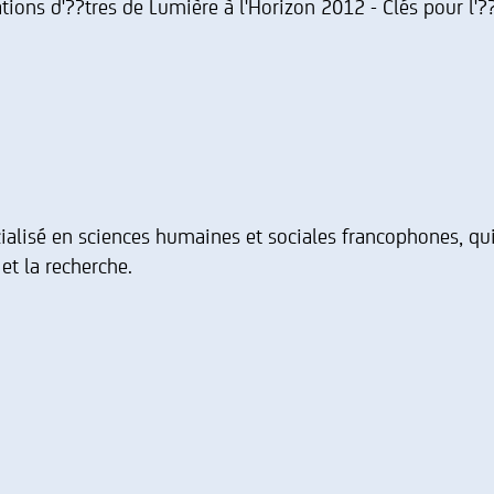
ations d'??tres de Lumière à l'Horizon 2012 - Clés pour l'?
cialisé en sciences humaines et sociales francophones, qu
et la recherche.