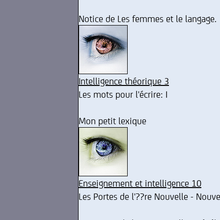
Notice de Les femmes et le langage.
Intelligence théorique 3
Les mots pour l'écrire: I
Mon petit lexique
Enseignement et intelligence 10
Les Portes de l'??re Nouvelle - Nouv