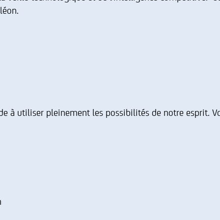
léon.
de à utiliser pleinement les possibilités de notre esprit. 
n