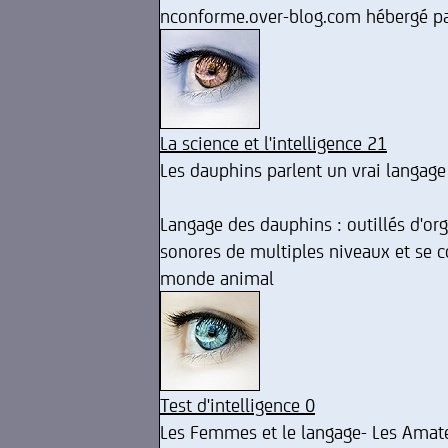
nconforme.over-blog.com hébergé par
La science et l'intelligence 21
Les dauphins parlent un vrai langage 
Langage des dauphins : outillés d'or
sonores de multiples niveaux et se co
monde animal
Test d'intelligence 0
Les Femmes et le langage- Les Ama