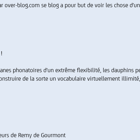
 over-blog.com se blog a pour but de voir les chose d'un
!
ganes phonatoires d'un extrême flexibilité, les dauphins 
nstruire de la sorte un vocabulaire virtuellement illimit
teurs de Remy de Gourmont