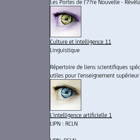
Les Portes de l'??re Nouvelle - Révél
Culture et intelligence 11
Linguistique
Répertoire de liens scientifiques spé
utiles pour l'enseignement supérieur 
L'intelligence artificielle 1
LIPN : RCLN