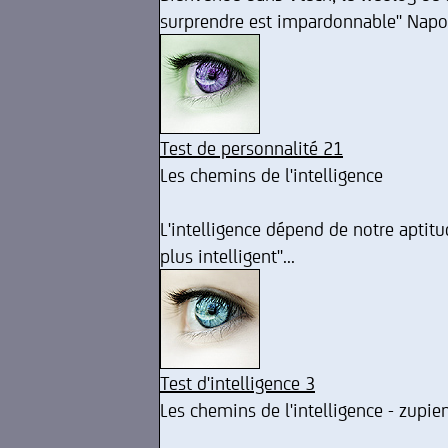
surprendre est impardonnable" Napo
Test de personnalité 21
Les chemins de l'intelligence
L'intelligence dépend de notre aptitu
plus intelligent"...
Test d'intelligence 3
Les chemins de l'intelligence - zupie