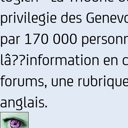
privilegie des Genevo
par 170 000 personn
lâ??information en c
forums, une rubriqu
anglais.