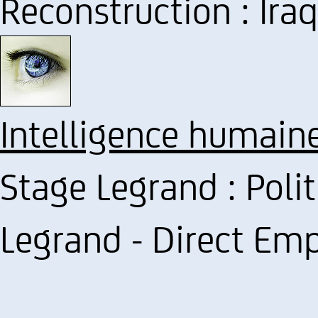
Reconstruction : Ira
Intelligence humain
Stage Legrand : Poli
Legrand - Direct Emp