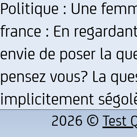
Politique : Une fem
france : En regardant 
envie de poser la qu
pensez vous? La que
implicitement ségolè
2026 ©
Test Q