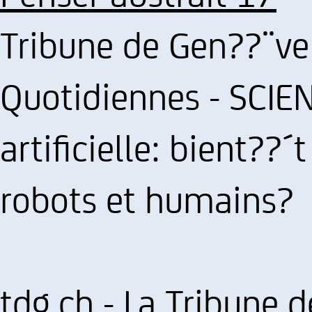
Tribune de Gen??¨v
Quotidiennes - SCIEN
artificielle: bient??
robots et humains?
tdg.ch - La Tribune 