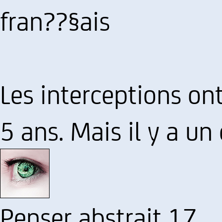
fran??§ais
Les interceptions o
5 ans. Mais il y a un 
Penser abstrait 17