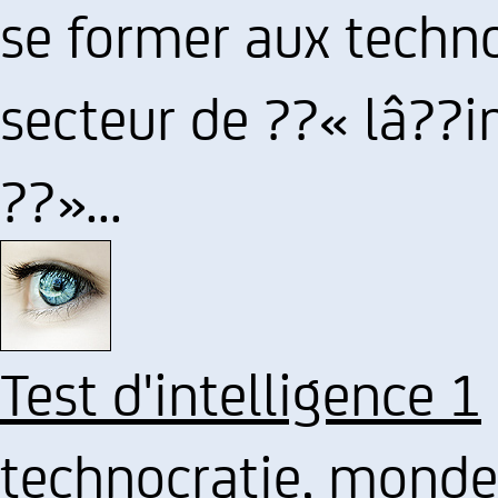
se former aux techn
secteur de ??« lâ??i
??»...
Test d'intelligence 1
technocratie, monde 