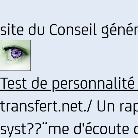
site du Conseil génér
Test de personnalité
transfert.net./ Un ra
syst??¨me d'écoute