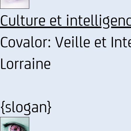
Culture et intelligen
Covalor: Veille et I
Lorraine
{slogan}