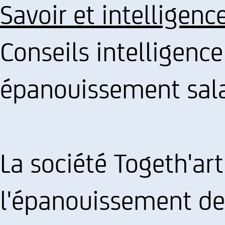
Savoir et intelligenc
Conseils intelligenc
épanouissement salar
La société Togeth'art
l'épanouissement des