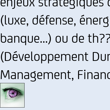
enjeux stratégiques d
(luxe, défense, éner
banque...) ou de th
(Développement Dura
Management, Finance 