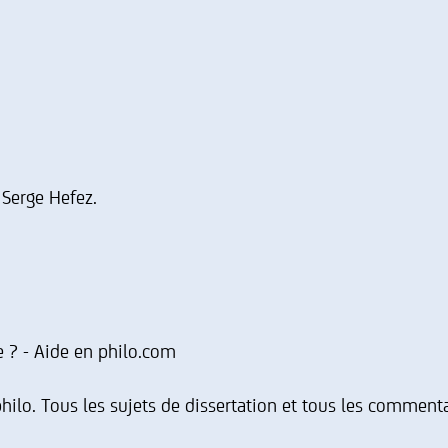
 Serge Hefez.
re ? - Aide en philo.com
philo. Tous les sujets de dissertation et tous les commenta