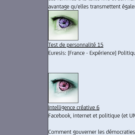
avantage qu'elles transmettent égale
Test de personnalité 15
Euresis: [France - Expérience] Polit
Intelligence créative 6
Facebook, internet et politique (et U
Comment gouverner les démocraties s'