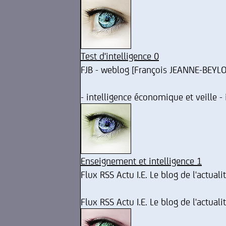
Test d'intelligence 0
FJB - weblog [François JEANNE-BEYLO
- intelligence économique et veille - 
Enseignement et intelligence 1
Flux RSS Actu I.E. Le blog de l'actual
Flux RSS Actu I.E. Le blog de l'actual