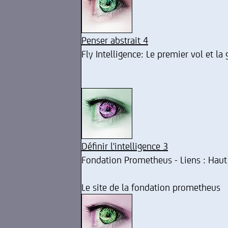
Penser abstrait 4
Fly Intelligence: Le premier vol et l
Définir l'intelligence 3
Fondation Prometheus - Liens : Haut
Le site de la fondation prometheus