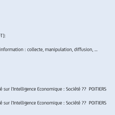
T]:
information : collecte, manipulation, diffusion, ...
ité sur l'Intelligence Economique : Société ?? POITIERS
ité sur l'Intelligence Economique : Société ?? POITIERS