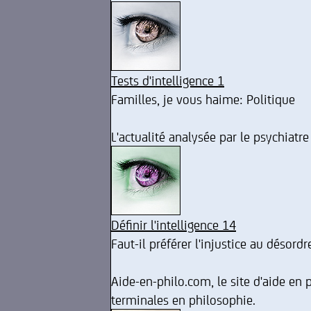
Tests d'intelligence 1
Familles, je vous haime: Politique
L'actualité analysée par le psychiatre
Définir l'intelligence 14
Faut-il préférer l'injustice au désord
Aide-en-philo.com, le site d'aide en 
terminales en philosophie.