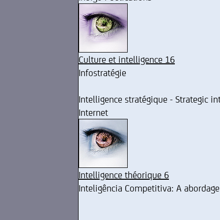
Culture et intelligence 16
Infostratégie
Intelligence stratégique - Strategic in
Internet
Intelligence théorique 6
Inteligência Competitiva: A abordag