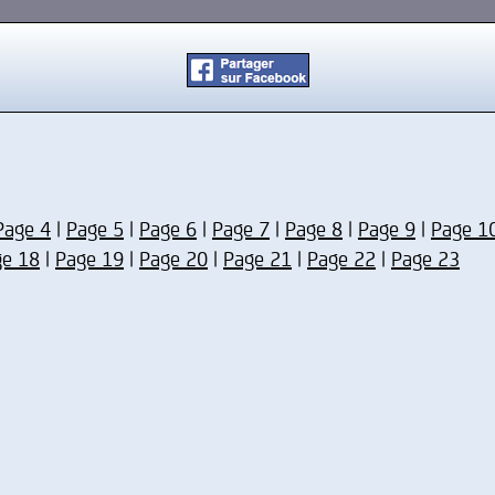
Page 4
|
Page 5
|
Page 6
|
Page 7
|
Page 8
|
Page 9
|
Page 1
ge 18
|
Page 19
|
Page 20
|
Page 21
|
Page 22
|
Page 23