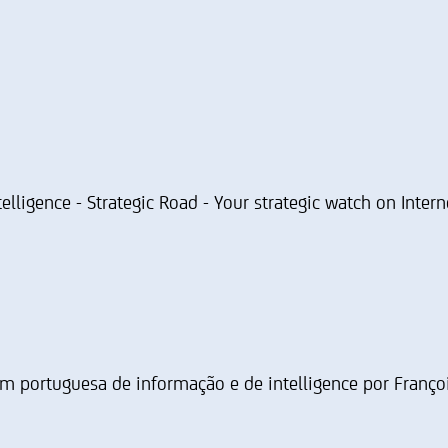
telligence - Strategic Road - Your strategic watch on Intern
em portuguesa de informação e de intelligence por Franço