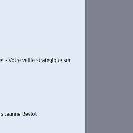
et - Votre veille strategique sur
is Jeanne-Beylot