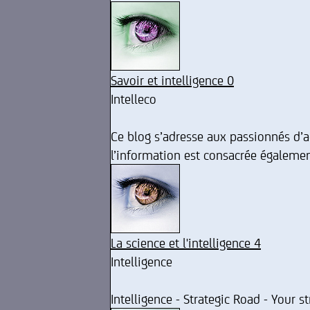
Savoir et intelligence 0
Intelleco
Ce blog s’adresse aux passionnés d’a
l’information est consacrée également
La science et l'intelligence 4
Intelligence
Intelligence - Strategic Road - Your s