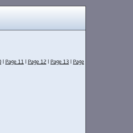
0
|
Page 11
|
Page 12
|
Page 13
|
Page