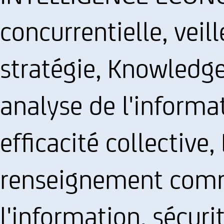
concurrentielle, veil
stratégie, Knowled
analyse de l'informa
efficacité collective,
renseignement comme
l'information, sécuri