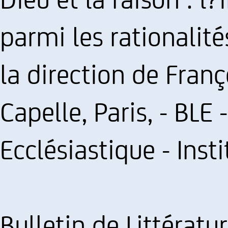
parmi les rationalit
la direction de Fran
Capelle, Paris, - BLE 
Ecclésiastique - Inst
Bulletin de Littératu