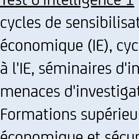
cycles de sensibilisat
économique (IE), cy
à l'IE, séminaires d'
menaces d'investigat
Formations supérieur
économique et sécur