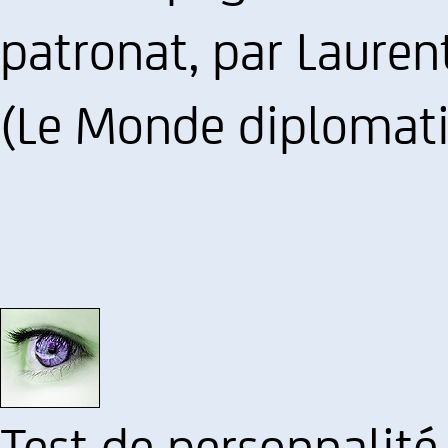
patronat, par Lauren
(Le Monde diplomat
Test de personnalité