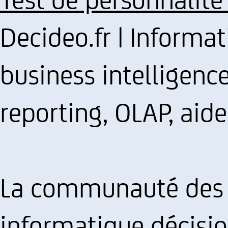
Decideo.fr | Informat
business intelligenc
reporting, OLAP, aide
La communauté des u
informatique décisio