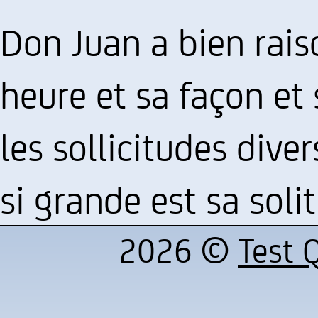
Don Juan a bien raison
heure et sa façon et 
les sollicitudes div
si grande est sa soli
2026 ©
Test Q