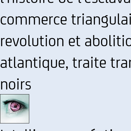
commerce triangulair
revolution et abolitio
atlantique, traite tr
noirs