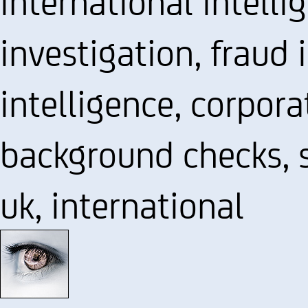
international intelli
investigation, fraud 
intelligence, corpora
background checks, s
uk, international