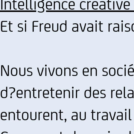
Intelligence créative
Et si Freud avait rais
Nous vivons en sociét
d?entretenir des rel
entourent, au travai