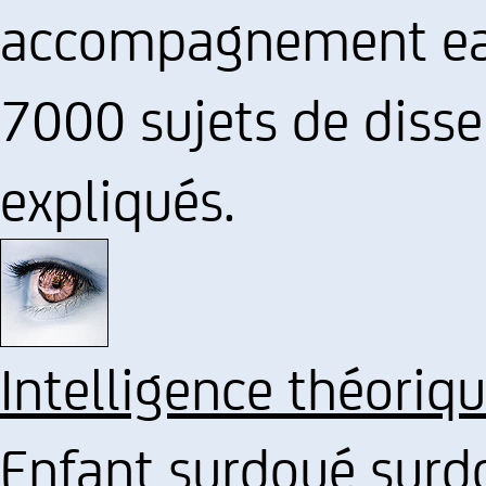
accompagnement eas
7000 sujets de disse
expliqués.
Intelligence théoriq
Enfant surdoué sur