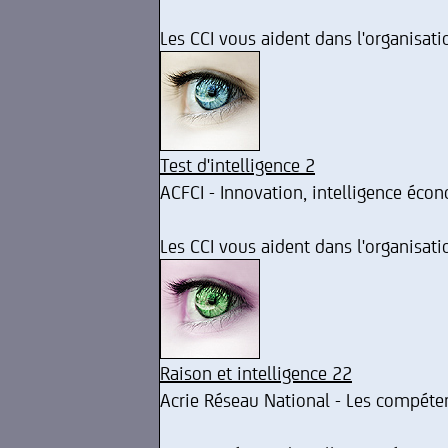
Les CCI vous aident dans l'organisat
Test d'intelligence 2
ACFCI - Innovation, intelligence éco
Les CCI vous aident dans l'organisat
Raison et intelligence 22
Acrie Réseau National - Les compéte