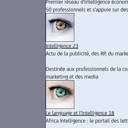
Premier réseau d'intelligence écono
50 professionnels et s'appuie sur des
Intelligence 23
Actu de la publicité, des RP, du mark
Destinée aux professionnels de la com
marketing et des media
Le language et l'intelligence 18
Africa Intelligence : le portail des let