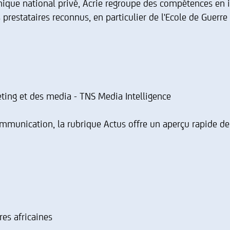
mique national privé, Acrie regroupe des compétences en 
 prestataires reconnus, en particulier de l'Ecole de Guer
eting et des media - TNS Media Intelligence
munication, la rubrique Actus offre un aperçu rapide de l'
tres africaines