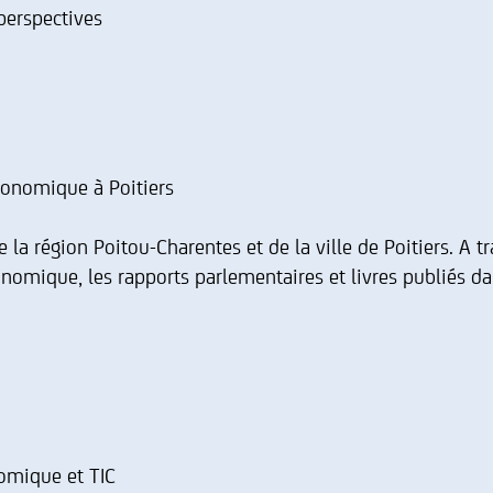
 perspectives
 économique à Poitiers
la région Poitou-Charentes et de la ville de Poitiers. A tr
conomique, les rapports parlementaires et livres publiés 
nomique et TIC