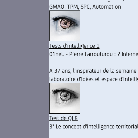
GMAO, TPM, SPC, Automation
Tests d'intelligence 1
01net. - Pierre Larrouturou : ? Interne
A 37 ans, l'inspirateur de la semaine 
laboratoire d'idées et espace d'intell
Test de QI 8
3° Le concept d'intelligence territoria