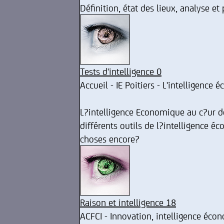
Définition, état des lieux, analyse et
Tests d'intelligence 0
Accueil - IE Poitiers - L'intelligence
L?intelligence Economique au c?ur de 
différents outils de l?intelligence é
choses encore?
Raison et intelligence 18
ACFCI - Innovation, intelligence éco