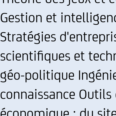
Gestion et intellig
Stratégies d'entrep
scientifiques et tec
géo-politique Ingéni
connaissance Outils d
économique : du sit