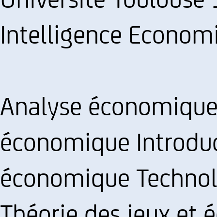
Intelligence Economi
Analyse économique 
économique Introduct
économique Technol
Théorie des jeux et 