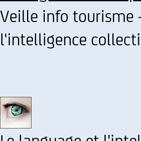
Veille info tourisme 
l'intelligence collect
Le language et l'inte