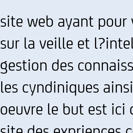
site web ayant pour 
sur la veille et l?in
gestion des connaiss
les cyndiniques ains
oeuvre le but est ici
site des expriences