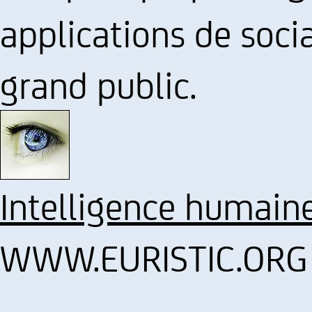
applications de soci
grand public.
Intelligence humain
WWW.EURISTIC.ORG