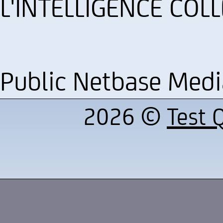
L'INTELLIGENCE COL
Public Netbase Med
2026 ©
Test Q