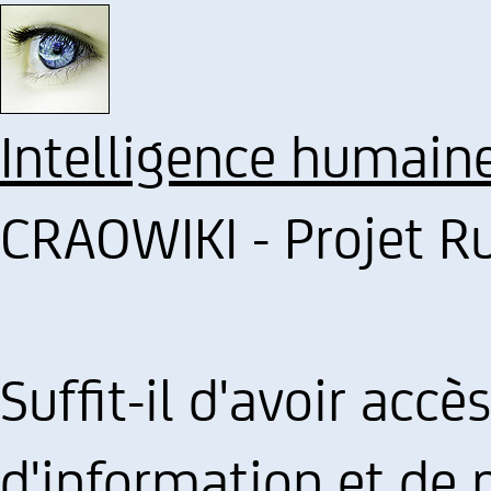
Intelligence humain
CRAOWIKI - Projet R
Suffit-il d'avoir acc
d'information et de