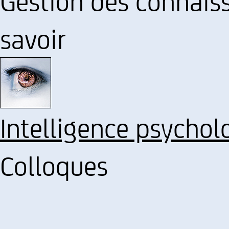
Gestion des connais
savoir
Intelligence psychol
Colloques