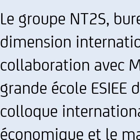
Le groupe NT2S, bur
dimension internatio
collaboration avec M
grande école ESIEE d
colloque internationa
économique et le 