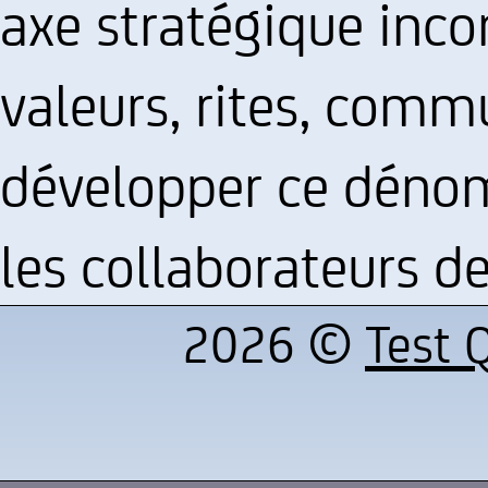
axe stratégique inco
valeurs, rites, commu
développer ce déno
les collaborateurs de
2026 ©
Test Q