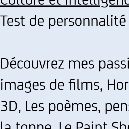
Test de personnalit
Découvrez mes passi
images de films, Hor
3D, Les poèmes, pens
la tonne, Le Paint S