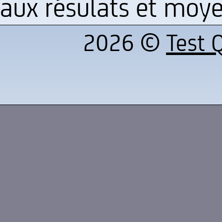
aux résulats et moye
2026 ©
Test Q