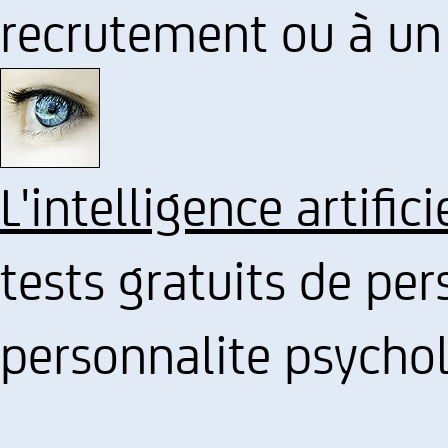
recrutement ou à u
L'intelligence artifici
tests gratuits de per
personnalite psycho