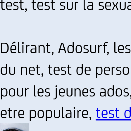
test, test sur la sexu
Délirant, Adosurf, les
du net, test de person
pour les jeunes ados,
etre populaire,
test 