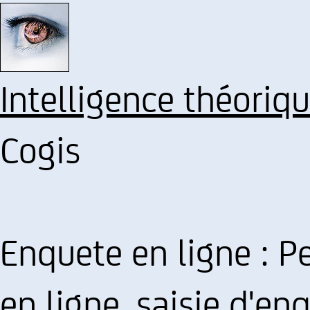
Intelligence théoriq
Cogis
Enquete en ligne : P
en ligne, saisie d'en