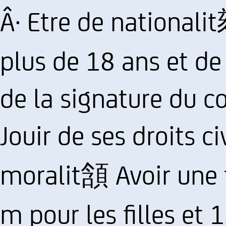
Â· Etre de national
plus de 18 ans et de
de la signature du c
Jouir de ses droits 
moralit頷 Avoir une 
m pour les filles et