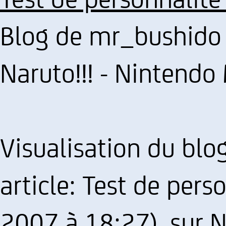
Blog de mr_bushido 
Naruto!!! - Nintendo
Visualisation du bl
article: Test de pers
2007 à 18:27), sur 