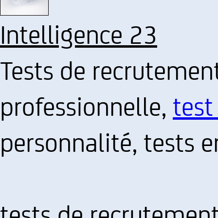
Intelligence 23
Tests de recrutement
professionnelle,
test
personnalité, tests 
tests de recrutement