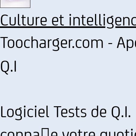
Culture et intelligen
Toocharger.com - Ap
Q.I
Logiciel Tests de Q.I.
connae votre quotien