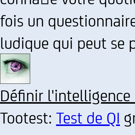
fois un questionnair
ludique qui peut se p
Définir l'intelligence
Tootest:
Test de QI
gr