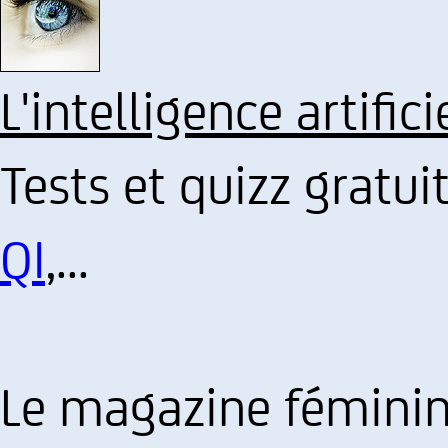
L'intelligence artifici
Tests et quizz gratui
QI
,...
Le magazine féminin 