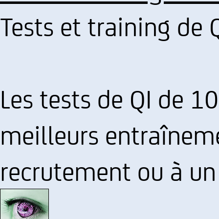
Tests et training de 
Les tests de QI de 1
meilleurs entraînem
recrutement ou à u