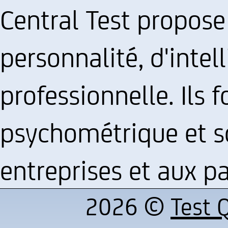
Central Test propose
personnalité, d'intel
professionnelle. Ils f
psychométrique et s
entreprises et aux pa
2026 ©
Test Q